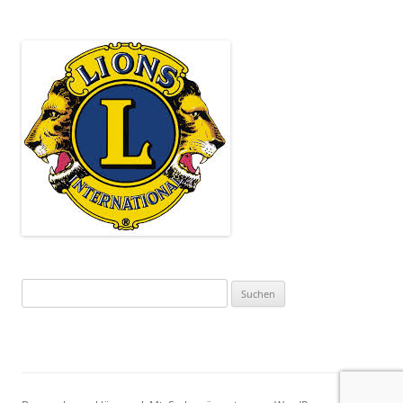
Suchen
nach: