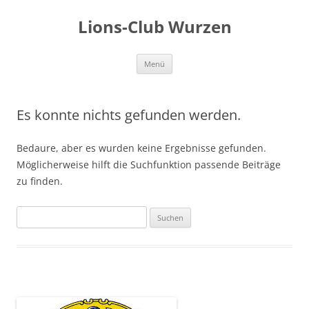
Zum
Inhalt
Lions-Club Wurzen
springen
Menü
Es konnte nichts gefunden werden.
Bedaure, aber es wurden keine Ergebnisse gefunden.
Möglicherweise hilft die Suchfunktion passende Beiträge
zu finden.
Suchen
nach: