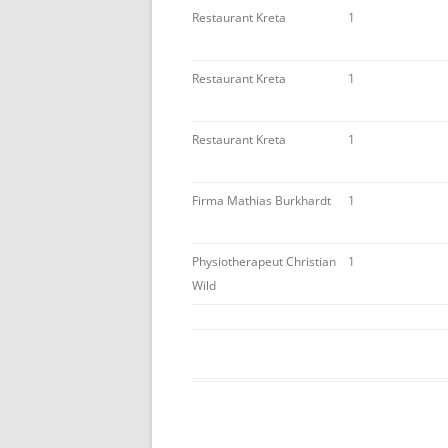
Restaurant Kreta
1
Restaurant Kreta
1
Restaurant Kreta
1
Firma Mathias Burkhardt
1
Physiotherapeut Christian
1
Wild