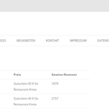
2025
NEUIGKEITEN
KONTAKT
IMPRESSUM
DATENS
Preis
Gewinn-Nummer
Gutschein 40 € für
1879
Restaurant Kreta
Gutschein 40 € für
2757
Restaurant Kreta