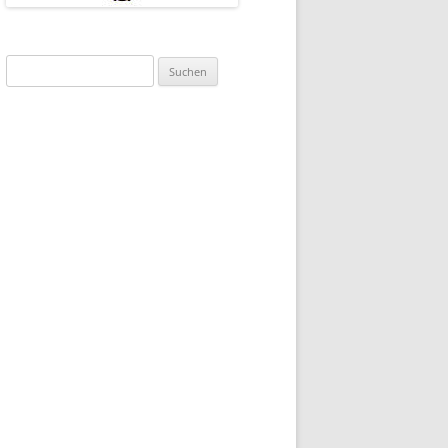
Suchen
nach: