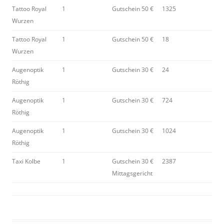
Tattoo Royal
1
Gutschein 50 €
1325
Wurzen
Tattoo Royal
1
Gutschein 50 €
18
Wurzen
Augenoptik
1
Gutschein 30 €
24
Röthig
Augenoptik
1
Gutschein 30 €
724
Röthig
Augenoptik
1
Gutschein 30 €
1024
Röthig
Taxi Kolbe
1
Gutschein 30 €
2387
Mittagsgericht