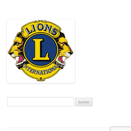
Suchen
nach: